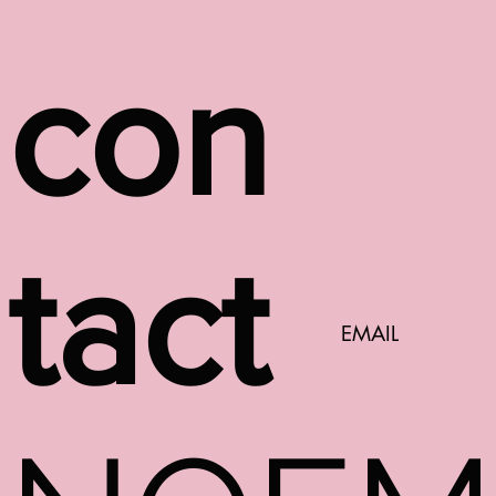
con
tact
EMAIL