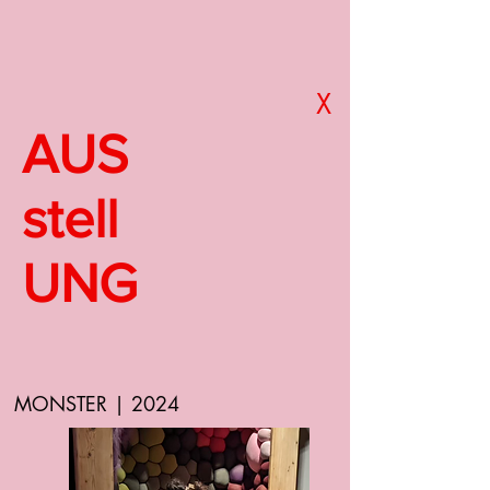
X
AUS
stell
UNG
MONSTER | 2024